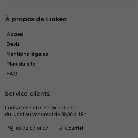
À propos de Linkeo
Accueil
Devis
Mentions légales
Plan du site
FAQ
Service clients
Contactez notre Service clients
du lundi au vendredi de 8h30 à 18h
09 72 67 01 67
Courriel