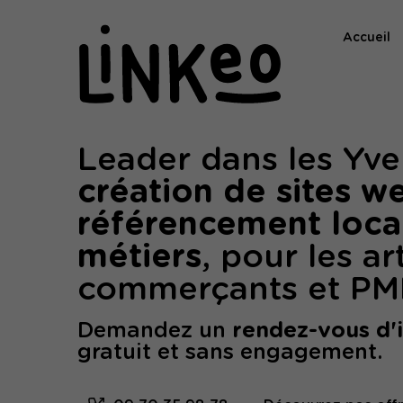
Accueil
Leader dans les Yve
création de sites w
référencement loca
métiers
, pour les ar
commerçants et PM
Demandez un
rendez-vous d'
gratuit et sans engagement.