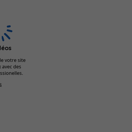
déos
de votre site
x avec des
ssionelles.
s