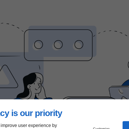
cy is our priority
 improve user experience by