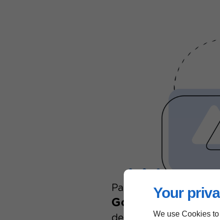
Partenaire
Your priva
Google Ads
We use Cookies to
depuis 2010