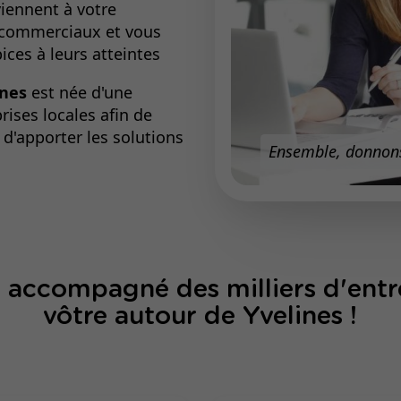
iennent à votre
s commerciaux et vous
pices à leurs atteintes
ines
est née d'une
rises locales afin de
d'apporter les solutions
Ensemble, donnons
 accompagné des milliers d'ent
vôtre autour de Yvelines !