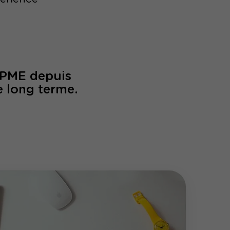
/PME depuis
e long terme.