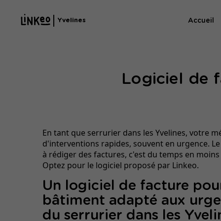
Accueil
Yvelines
Logiciel de 
En tant que serrurier dans les Yvelines, votre mét
d'interventions rapides, souvent en urgence. L
à rédiger des factures, c'est du temps en moins s
Optez pour le logiciel proposé par Linkeo.
Un logiciel de facture pou
bâtiment adapté aux urg
du serrurier dans les Yveli