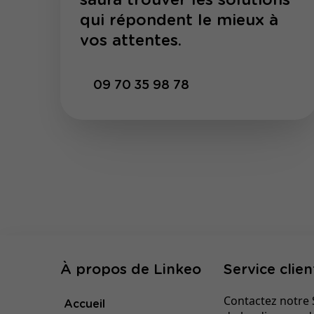
saura trouver les solutions
qui répondent le mieux à
vos attentes.
09 70 35 98 78
À propos de Linkeo
Service clien
Contactez notre S
Accueil