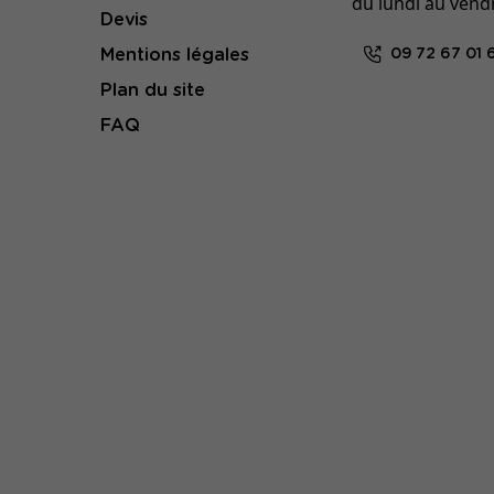
du lundi au vend
Devis
Mentions légales
09 72 67 01 
Plan du site
FAQ