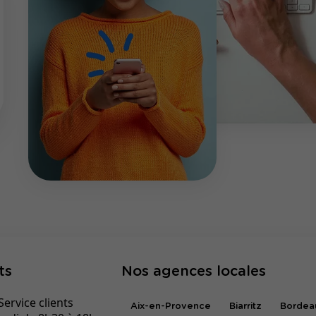
ts
Nos agences locales
ervice clients
Aix-en-Provence
Biarritz
Bordea