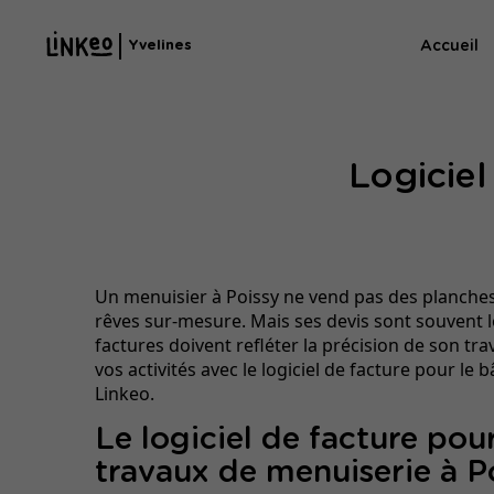
Accueil
Yvelines
Logiciel
Un menuisier à Poissy ne vend pas des planches 
rêves sur-mesure. Mais ses devis sont souvent l
factures doivent refléter la précision de son trav
vos activités avec le logiciel de facture pour le
Linkeo.
Le logiciel de facture pou
travaux de menuiserie à P