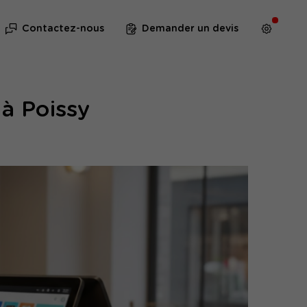
Contactez-nous
Demander un devis
 à Poissy