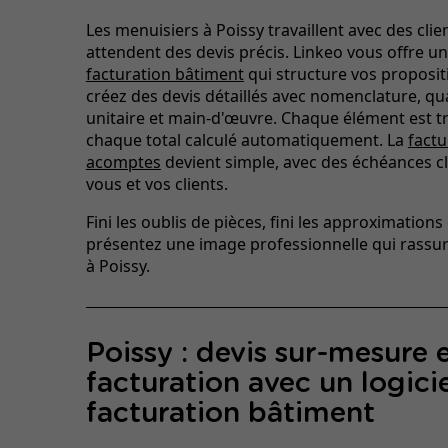
Les menuisiers à Poissy travaillent avec des clie
attendent des devis précis. Linkeo vous offre u
facturation bâtiment
qui structure vos proposit
créez des devis détaillés avec nomenclature, qua
unitaire et main-d'œuvre. Chaque élément est tr
chaque total calculé automatiquement. La
factu
acomptes
devient simple, avec des échéances c
vous et vos clients.
Fini les oublis de pièces, fini les approximations
présentez une image professionnelle qui rassur
à Poissy.
Poissy : devis sur-mesure 
facturation avec un logici
facturation bâtiment