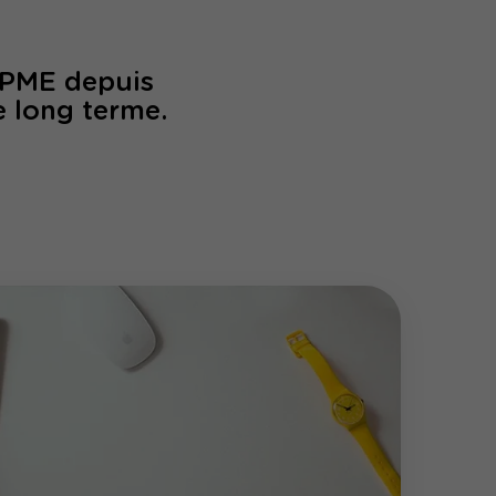
/PME depuis
e long terme.