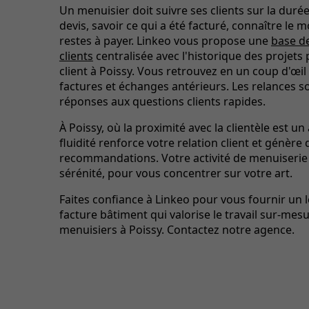
Un menuisier doit suivre ses clients sur la durée
devis, savoir ce qui a été facturé, connaître le 
restes à payer. Linkeo vous propose une
base d
clients
centralisée avec l'historique des projet
client à Poissy. Vous retrouvez en un coup d'œil 
factures et échanges antérieurs. Les relances so
réponses aux questions clients rapides.
À Poissy, où la proximité avec la clientèle est un 
fluidité renforce votre relation client et génère 
recommandations. Votre activité de menuiseri
sérénité, pour vous concentrer sur votre art.
Faites confiance à Linkeo pour vous fournir un l
facture bâtiment qui valorise le travail sur-mes
menuisiers à Poissy. Contactez notre agence.