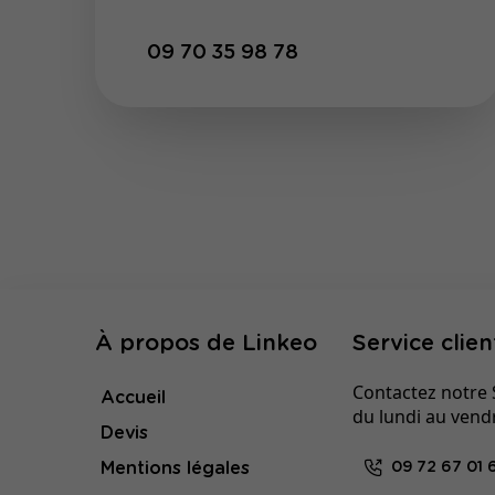
09 70 35 98 78
À propos de Linkeo
Service clien
Contactez notre S
Accueil
du lundi au vend
Devis
Mentions légales
09 72 67 01 