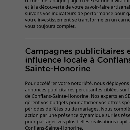
recherche. Chaque page créée est une invitation
et à la découverte de votre savoir-faire artisan
suivons vos indicateurs de performance pour g
votre investissement se transforme en un carne
vous toujours complet.
Campagnes publicitaires 
influence locale à Conflan
Sainte-Honorine
Pour accélérer votre notoriété, nous déployons
annonces publicitaires percutantes ciblées sur 
de Conflans-Sainte-Honorine. Nos
experts en
SE
gèrent vos budgets pour afficher vos offres spéc
périodes de fêtes ou de mariages. Nous complé
action par une présence dynamique sur les rés
pour partager vos plus belles réalisations capill
Conflans-Sainte-Honorine.