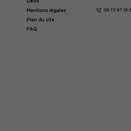
Devis
Mentions légales
09 72 67 01 
Plan du site
FAQ