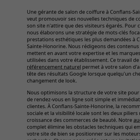
Une gérante de salon de coiffure à Conflans-Sa
veut promouvoir ses nouvelles techniques de c
son site n'attire que des visiteurs égarés. Pour 
nous élaborons une stratégie de mots-clés focal
prestations esthétiques les plus demandées à C
Sainte-Honorine. Nous rédigeons des contenus 
mettent en avant votre expertise et les marques
utilisées dans votre établissement. Ce travail de
référencement naturel
permet à votre salon d'a
tête des résultats Google lorsque quelqu'un ch
changement de look.
Nous optimisons la structure de votre site pour 
de rendez-vous en ligne soit simple et immédia
clientes. À Conflans-Sainte-Honorine, la reco
sociale et la visibilité locale sont les deux pilier
croissance des commerces de beauté. Notre
au
complet élimine les obstacles techniques qui 
votre site de bien se positionner sur les moteur