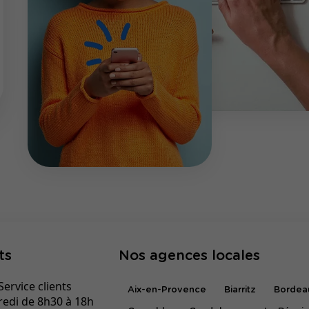
ts
Nos agences locales
ervice clients
Aix-en-Provence
Biarritz
Bordea
redi de 8h30 à 18h