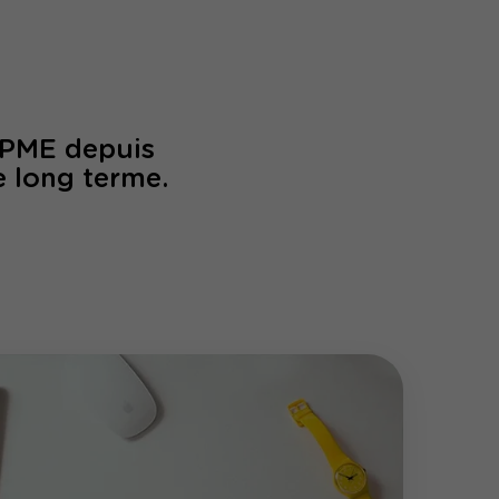
/PME depuis
e long terme.