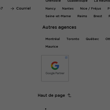
Grenoble
Guadeloupe
La Réuni
67
Courriel
Nancy
Nantes
Nice / Fréjus
P
Seine-et-Marne
Reims
Brest
Autres agences
Montréal
Toronto
Québec
Ot
Maurice
Haut de page