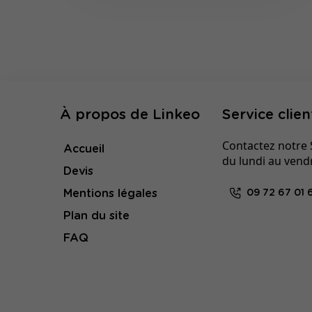
À propos de Linkeo
Service clien
Contactez notre S
Accueil
du lundi au vend
Devis
Mentions légales
09 72 67 01 
Plan du site
FAQ