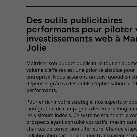
Des outils publicitaires
performants pour piloter 
investissements web à Man
Jolie
Maîtriser son budget publicitaire tout en augm
volume d'affaires est une priorité absolue pour
entreprise. Nous assurons un suivi quotidien str
dépenses grâce à des outils d'optimisation préd
performants.
Pour enrichir votre stratégie, nos experts prop
l'intégration de
campagnes de remarketing
afin
les visiteurs indécis. Ce système maintient le co
prospects ayant consulté vos tarifs, maximisant
chances de conversion ultérieure. Chaque étap
collaboration fait l'objet d'une transparence tot