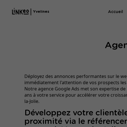
Accueil
Yvelines
Agen
Déployez des annonces performantes sur le we
immédiatement l'attention de vos prospects les
Notre agence Google Ads met son expertise de 
ans à votre service pour accélérer votre croiss
la-Jolie.
Développez votre clientèl
proximité via le référenc