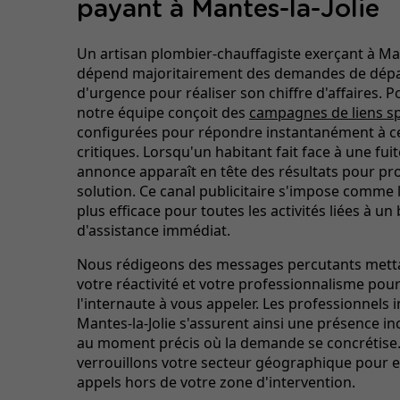
payant à Mantes-la-Jolie
Un artisan plombier-chauffagiste exerçant à Man
dépend majoritairement des demandes de dé
d'urgence pour réaliser son chiffre d'affaires. Po
notre équipe conçoit des
campagnes de liens s
configurées pour répondre instantanément à c
critiques. Lorsqu'un habitant fait face à une fuit
annonce apparaît en tête des résultats pour pr
solution. Ce canal publicitaire s'impose comme 
plus efficace pour toutes les activités liées à un
d'assistance immédiat.
Nous rédigeons des messages percutants mett
votre réactivité et votre professionnalisme pour
l'internaute à vous appeler. Les professionnels i
Mantes-la-Jolie s'assurent ainsi une présence i
au moment précis où la demande se concrétise
verrouillons votre secteur géographique pour e
appels hors de votre zone d'intervention.